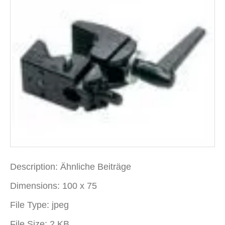
Description:
Ähnliche Beiträge
Dimensions:
100 x 75
File Type:
jpeg
File Size:
2 KB