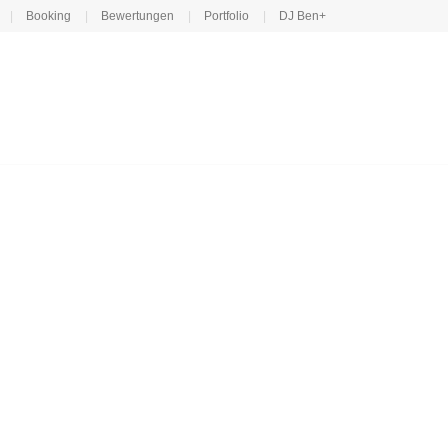
Booking
Bewertungen
Portfolio
DJ Ben+