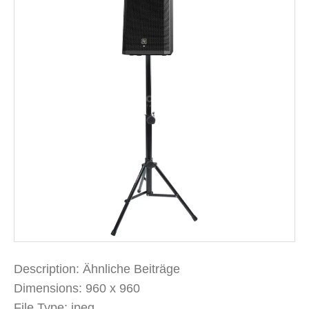
Description:
Ähnliche Beiträge
Dimensions:
960 x 960
File Type:
jpeg