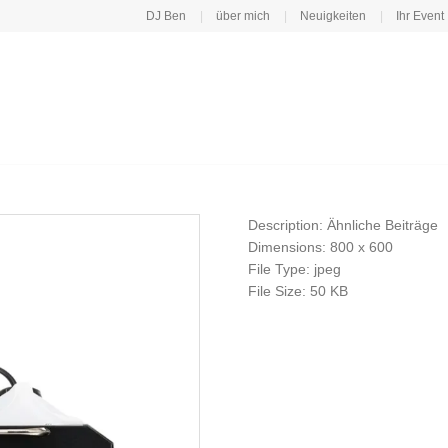
DJ Ben
über mich
Neuigkeiten
Ihr Event
Description:
Ähnliche Beiträge
Dimensions:
800 x 600
File Type:
jpeg
File Size:
50 KB