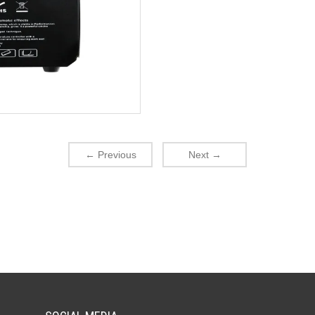
←
Previous
Next
→