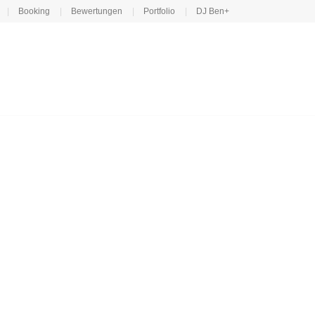
Booking
Bewertungen
Portfolio
DJ Ben+