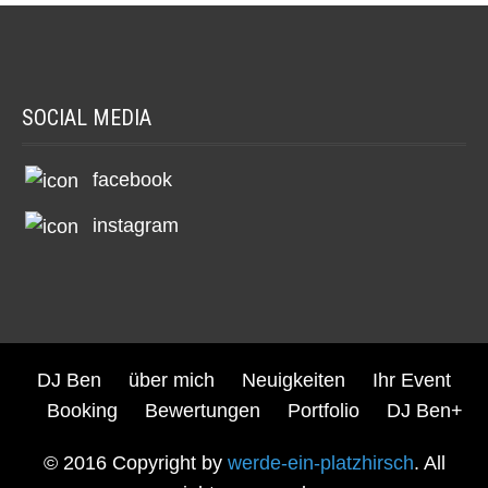
SOCIAL MEDIA
facebook
instagram
DJ Ben
über mich
Neuigkeiten
Ihr Event
Booking
Bewertungen
Portfolio
DJ Ben+
© 2016 Copyright by
werde-ein-platzhirsch
. All