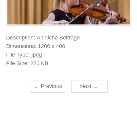
Description:
Ähnliche Beiträge
Dimensions:
1200 x 400
File Type:
jpeg
File Size:
226 KB
←
Previous
Next
→