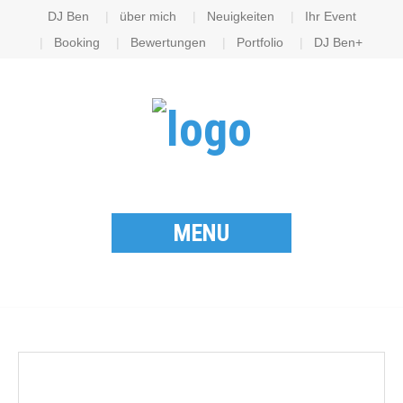
DJ Ben
über mich
Neuigkeiten
Ihr Event
Booking
Bewertungen
Portfolio
DJ Ben+
MENU