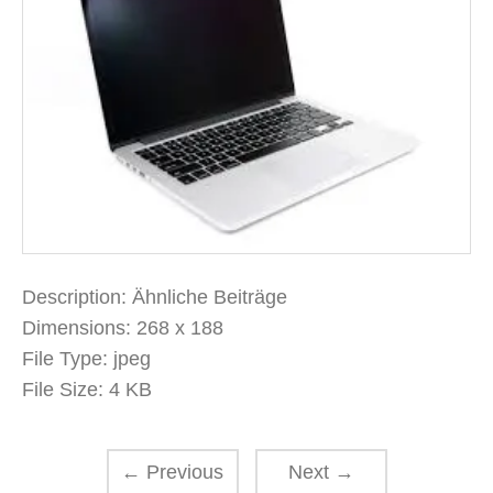
Description:
Ähnliche Beiträge
Dimensions:
268 x 188
File Type:
jpeg
File Size:
4 KB
←
Previous
Next
→