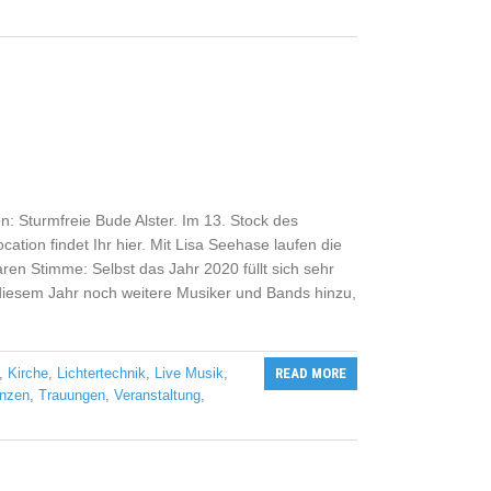
: Sturmfreie Bude Alster. Im 13. Stock des
ation findet Ihr hier. Mit Lisa Seehase laufen die
ren Stimme: Selbst das Jahr 2020 füllt sich sehr
diesem Jahr noch weitere Musiker und Bands hinzu,
,
Kirche
,
Lichtertechnik
,
Live Musik
,
READ MORE
anzen
,
Trauungen
,
Veranstaltung
,