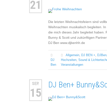
21
Die letzten Weihnachtsfeiern sind voll
Weihnachten musikalisch begleiten. I
die mich dieses Jahr begleitet haben.
Bunny & Scott und zukünftigen Partnern
DJ Ben www.djbenhh.de
Allgemein
,
DJ BEN +
,
DJBen
DJ
Hochzeiten
,
Sound & Lichtertech
Ben
Veranstaltungen
DJ Ben+ Bunny&Sc
SEP.
15