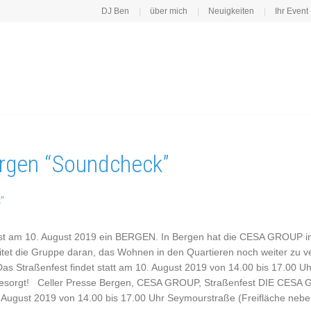
DJ Ben
über mich
Neuigkeiten
Ihr Event
ergen “Soundcheck”
t am 10. August 2019 ein BERGEN. In Bergen hat die CESA GROUP i
tet die Gruppe daran, das Wohnen in den Quartieren noch weiter zu v
. Das Straßenfest findet statt am 10. August 2019 von 14.00 bis 17.00
ist gesorgt! Celler Presse Bergen, CESA GROUP, Straßenfest DIE CESA
0. August 2019 von 14.00 bis 17.00 Uhr Seymourstraße (Freifläche neb