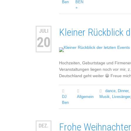
Ben
BEN
+
Kleiner Rückblick 
JULI
20
Hochzeiten, Geburtstage und Firmenev
Veranstaltungen liegen noch vor mir, 
Deutschland geht weiter 😀 Freue mic
dance
,
Dinner
,
DJ
Allgemein
Musik
,
Livesänger
Ben
Frohe Weihnachte
DEZ.