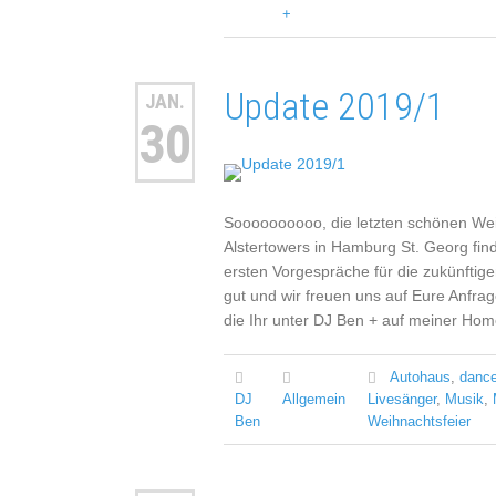
+
Update 2019/1
JAN.
30
Soooooooooo, die letzten schönen Weih
Alstertowers in Hamburg St. Georg finde
ersten Vorgespräche für die zukünftige
gut und wir freuen uns auf Eure Anfr
die Ihr unter DJ Ben + auf meiner H
Autohaus
,
danc
DJ
Allgemein
Livesänger
,
Musik
,
Ben
Weihnachtsfeier