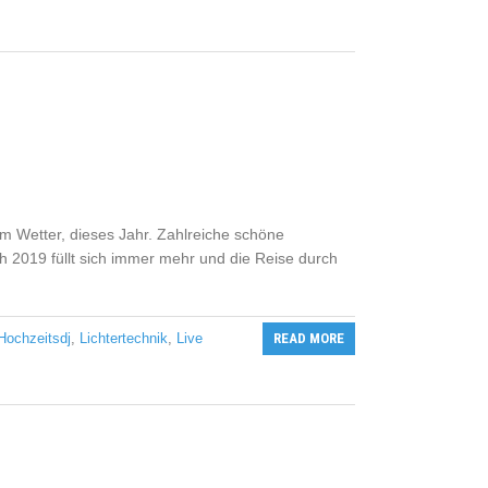
m Wetter, dieses Jahr. Zahlreiche schöne
h 2019 füllt sich immer mehr und die Reise durch
Hochzeitsdj
,
Lichtertechnik
,
Live
READ MORE